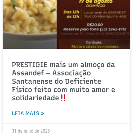
PRESTIGIE mais um almoço da
Assandef – Associação
Santanense do Deficiente
Físico feito com muito amor e
solidariedade
LEIA MAIS »
31 de julho de 2025