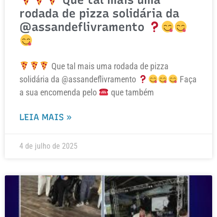
rodada de pizza solidária da
@assandeflivramento
Que tal mais uma rodada de pizza
solidária da @assandeflivramento
Faça
a sua encomenda pelo
que também
LEIA MAIS »
4 de julho de 2025