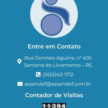
Entre em Contato
Rua Doroteo Aguirre, nº 405
Santana do Livramento – RS
(55)3242-1712
assandef@assandef.com.br
Contador de Visitas