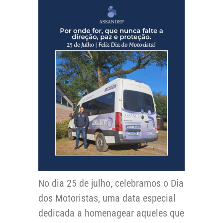
No dia 25 de julho, celebramos o Dia
dos Motoristas, uma data especial
dedicada a homenagear aqueles que