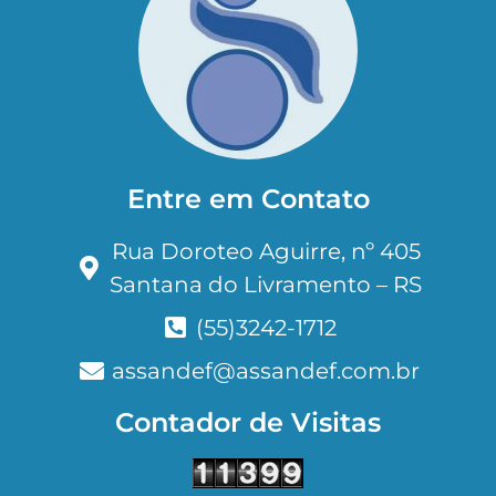
Entre em Contato
Rua Doroteo Aguirre, nº 405
Santana do Livramento – RS
(55)3242-1712
assandef@assandef.com.br
Contador de Visitas