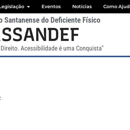
Legislação
Eventos
Notícias
Como Ajud
 Santanense do Deficiente Físico
ASSANDEF
Direito. Acessibilidade é uma Conquista"
: