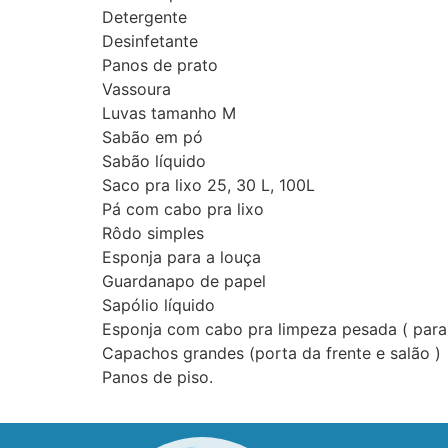
Detergente
Desinfetante
Panos de prato
Vassoura
Luvas tamanho M
Sabão em pó
Sabão líquido
Saco pra lixo 25, 30 L, 100L
Pá com cabo pra lixo
Rôdo simples
Esponja para a louça
Guardanapo de papel
Sapólio líquido
Esponja com cabo pra limpeza pesada ( para 
Capachos grandes (porta da frente e salão )
Panos de piso.