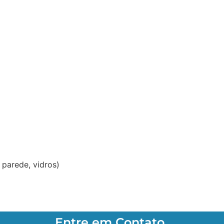
parede, vidros)
Entre em Contato