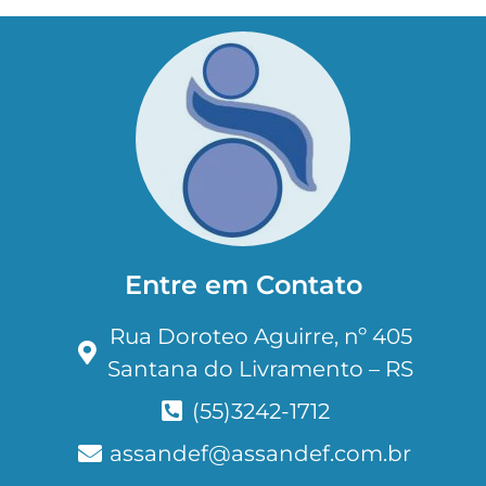
Entre em Contato
Rua Doroteo Aguirre, nº 405
Santana do Livramento – RS
(55)3242-1712
assandef@assandef.com.br