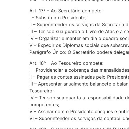
Art. 17º – Ao Secretário compete:
I – Substituir o Presidente;
II – Superintender os serviços da Secretaria 
III – Ter sob sua guarda o Livro de Atas e 
IV – Organizar e manter em dia o quadro soci
V – Expedir os Diplomas sociais que subscrev
Parágrafo Único: O Secretário poderá delegar
Art. 18º – Ao Tesoureiro compete:
I – Providenciar a cobrança das mensalidade
II – Pagar as contas assinadas pelo Presidente
III – Apresentar anualmente balancete e bala
Tesoureiro;
IV – Ter sob sua guarda a responsabilidade 
competentes;
V – Assinar com o Presidente cheques e outros
VI – Superintender os serviços da contabilid