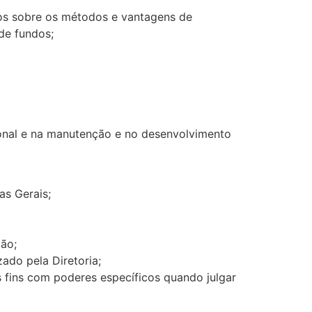
cos sobre os métodos e vantagens de
de fundos;
acional e na manutenção e no desenvolvimento
as Gerais;
ção;
ado pela Diretoria;
s fins com poderes específicos quando julgar