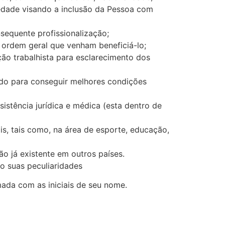
ciedade visando a inclusão da Pessoa com
nsequente profissionalização;
e ordem geral que venham beneficiá-lo;
ação trabalhista para esclarecimento dos
ndo para conseguir melhores condições
istência jurídica e médica (esta dentro de
ais, tais como, na área de esporte, educação,
ão já existente em outros países.
do suas peculiaridades
mada com as iniciais de seu nome.