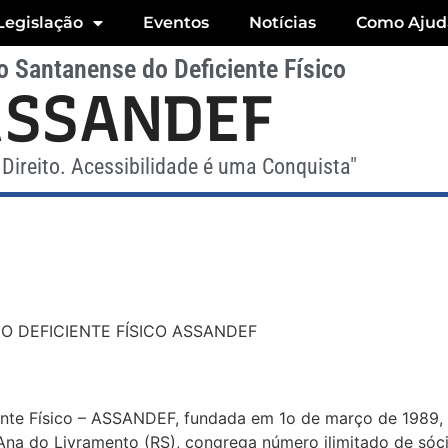
Legislação
Eventos
Notícias
Como Ajud
 Santanense do Deficiente Físico
ASSANDEF
Direito. Acessibilidade é uma Conquista"
 DEFICIENTE FÍSICO ASSANDEF
iente Físico – ASSANDEF, fundada em 1o de março de 1989,
’Ana do Livramento (RS), congrega número ilimitado de sóci