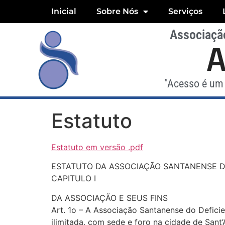
Inicial
Sobre Nós
Serviços
Associação
"Acesso é um 
Estatuto
Estatuto em versão .pdf
ESTATUTO DA ASSOCIAÇÃO SANTANENSE DO
CAPITULO I
DA ASSOCIAÇÃO E SEUS FINS
Art. 1o – A Associação Santanense do Defic
ilimitada, com sede e foro na cidade de Sant