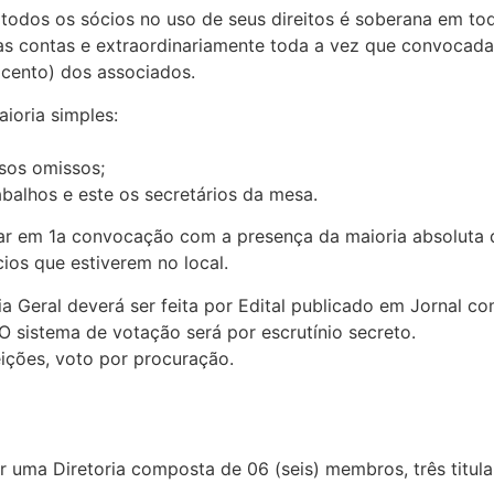
r todos os sócios no uso de seus direitos é soberana em to
s contas e extraordinariamente toda a vez que convocada
 cento) dos associados.
ioria simples:
asos omissos;
trabalhos e este os secretários da mesa.
nar em 1a convocação com a presença da maioria absoluta d
os que estiverem no local.
 Geral deverá ser feita por Edital publicado em Jornal c
 O sistema de votação será por escrutínio secreto.
ições, voto por procuração.
r uma Diretoria composta de 06 (seis) membros, três titula