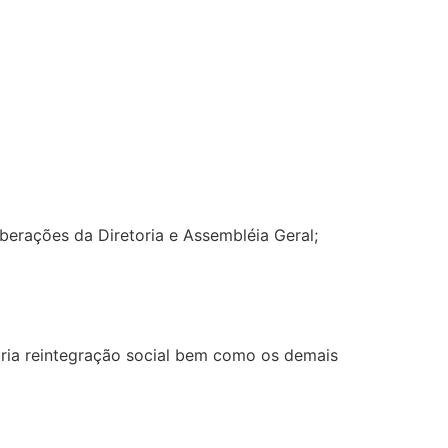
iberações da Diretoria e Assembléia Geral;
pria reintegração social bem como os demais