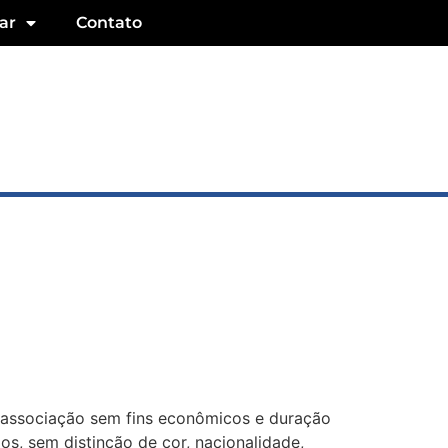
ar
Contato
 associação sem fins econômicos e duração
os, sem distinção de cor, nacionalidade,