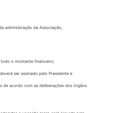
da administração da Associação;
todo o montante financeiro;
deverá ser assinado pelo Presidente e
-os de acordo com as deliberações dos órgãos