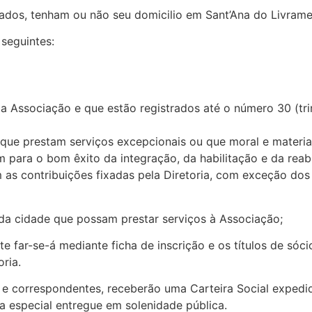
dos, tenham ou não seu domicilio em Sant’Ana do Livrament
 seguintes:
a Associação e que estão registrados até o número 30 (tr
 que prestam serviços excepcionais ou que moral e materia
m para o bom êxito da integração, da habilitação e da reabi
 as contribuições fixadas pela Diretoria, com exceção dos
da cidade que possam prestar serviços à Associação;
te far-se-á mediante ficha de inscrição e os títulos de sóc
ria.
s e correspondentes, receberão uma Carteira Social expedid
 especial entregue em solenidade pública.