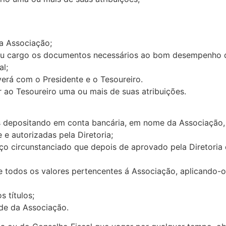
da Associação;
a seu cargo os documentos necessários ao bom desempenho 
al;
erá com o Presidente e o Tesoureiro.
 ao Tesoureiro uma ou mais de suas atribuições.
s depositando em conta bancária, em nome da Associação, 
 e autorizadas pela Diretoria;
nço circunstanciado que depois de aprovado pela Diretoria 
de todos os valores pertencentes á Associação, aplicando
 títulos;
ade da Associação.