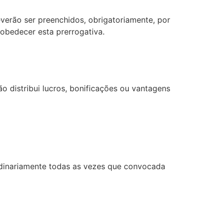
deverão ser preenchidos, obrigatoriamente, por
obedecer esta prerrogativa.
o distribui lucros, bonificações ou vantagens
aordinariamente todas as vezes que convocada