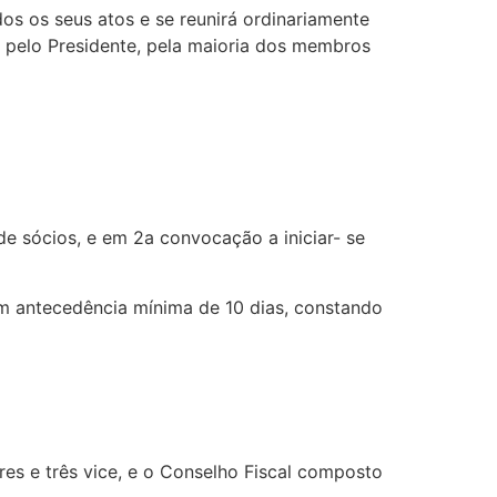
dos os seus atos e se reunirá ordinariamente
 pelo Presidente, pela maioria dos membros
e sócios, e em 2a convocação a iniciar- se
om antecedência mínima de 10 dias, constando
res e três vice, e o Conselho Fiscal composto