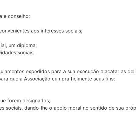
ia e conselho;
 convenientes aos interesses sociais;
ial, um diploma;
idades sociais.
regulamentos expedidos para a sua execução e acatar as del
 para que a Associação cumpra fielmente seus fins;
que forem designados;
es sociais, dando-lhe o apoio moral no sentido de sua pró