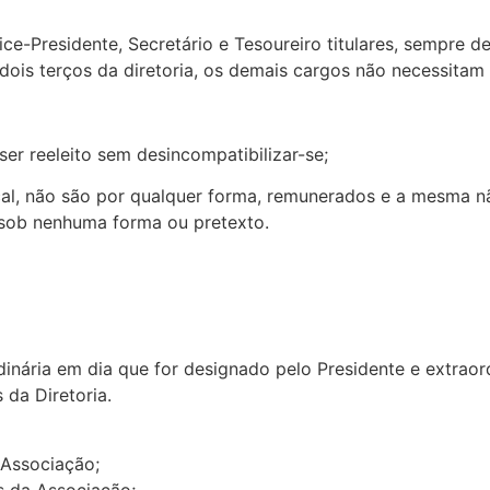
ice-Presidente, Secretário e Tesoureiro titulares, sempre 
ois terços da diretoria, os demais cargos não necessitam 
er reeleito sem desincompatibilizar-se;
cal, não são por qualquer forma, remunerados e a mesma nã
 sob nenhuma forma ou pretexto.
ordinária em dia que for designado pelo Presidente e extr
da Diretoria.
 Associação;
s da Associação;