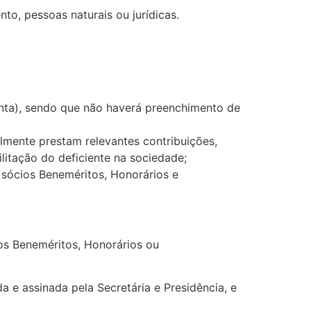
o, pessoas naturais ou jurídicas.
inta), sendo que não haverá preenchimento de
lmente prestam relevantes contribuições,
litação do deficiente na sociedade;
 sócios Beneméritos, Honorários e
ios Beneméritos, Honorários ou
a e assinada pela Secretária e Presidência, e