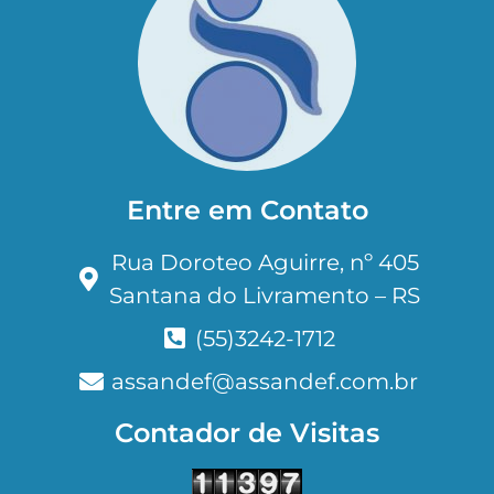
Entre em Contato
Rua Doroteo Aguirre, nº 405
Santana do Livramento – RS
(55)3242-1712
assandef@assandef.com.br
Contador de Visitas