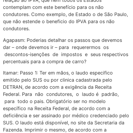
relação ao IPVA, que nem todos os Estados
contemplam com este benefício para os não
condutores. Como exemplo, de Estado o de São Paulo,
que não estende o beneficio do IPVA para os não
condutores.
Agapasm: Poderias detalhar os passos que devemos
dar – onde devemos ir – para requerermos os
descontos-isenções de impostos e seus respectivos
percentuais para a compra de carro?
Itamar: Passo 1: Ter em mãos, o laudo especifico
emitido pelo SUS ou por clinica cadastrada pelo
DETRAN, de acordo com a exigência da Receita
Federal. Para não condutores, o laudo é padrão,
para todo o pais. Obrigatório ser no modelo
específico na Receita Federal, de acordo com a
deficiência e ser assinado por médico credenciado pelo
SUS. O laudo está disponível, no site da Secretaria da
Fazenda. Imprimir o mesmo, de acordo com a