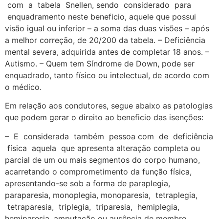
com a tabela Snellen, sendo considerado para
enquadramento neste beneficio, aquele que possui
visão igual ou inferior – a soma das duas visões – após
a melhor correção, de 20/200 da tabela. – Deficiência
mental severa, adquirida antes de completar 18 anos. –
Autismo. – Quem tem Síndrome de Down, pode ser
enquadrado, tanto físico ou intelectual, de acordo com
o médico.
Em relação aos condutores, segue abaixo as patologias
que podem gerar o direito ao beneficio das isenções:
– E considerada também pessoa com de deficiência
física aquela que apresenta alteração completa ou
parcial de um ou mais segmentos do corpo humano,
acarretando o comprometimento da função física,
apresentando-se sob a forma de paraplegia,
paraparesia, monoplegia, monoparesia, tetraplegia,
tetraparesia, triplegia, triparesia, hemiplegia,
hemiparesia, amputação ou ausência de membro,