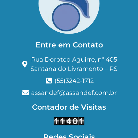
Entre em Contato
Rua Doroteo Aguirre, nº 405
Santana do Livramento – RS
(55)3242-1712
assandef@assandef.com.br
Contador de Visitas
Redes Sociais