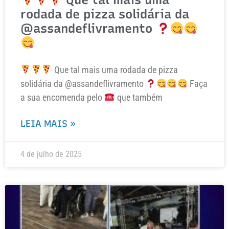
rodada de pizza solidária da
@assandeflivramento
Que tal mais uma rodada de pizza
solidária da @assandeflivramento
Faça
a sua encomenda pelo
que também
LEIA MAIS »
4 de julho de 2025