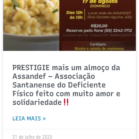
PRESTIGIE mais um almoço da
Assandef – Associação
Santanense do Deficiente
Físico feito com muito amor e
solidariedade
LEIA MAIS »
31 de julho de 2025