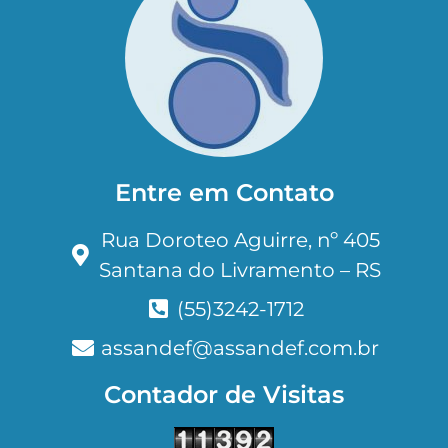
Entre em Contato
Rua Doroteo Aguirre, nº 405
Santana do Livramento – RS
(55)3242-1712
assandef@assandef.com.br
Contador de Visitas