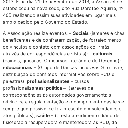
2013. E no dia 21 de novembro de 2013, a Assandef se
estabeleceu na nova sede, cito Rua Doroteo Aguirre, nº
405 realizando assim suas atividades em lugar mais
amplo cedido pelo Governo do Estado.
A Associação realiza eventos: –
Sociais
(jantares e chás
beneficentes e de confraternização, de fortalecimento
de vínculos e contato com associações co-irmãs
através de correspondências e visitas); –
culturais
(painéis, gincanas, Concursos Literário e de Desenho); –
educacionais
– (Grupo de Danças Inclusivas Giro Livre,
distribuição de panfletos informativos sobre PCD e
palestras);
profissionalizantes
– cursos
profissionalizantes;
política
– (através de
correspondências às autoridades governamentais
reivindica a regulamentação e o cumprimento das leis e
sempre que possível se faz presente em solenidades e
atos públicos);
saúde
– (presta atendimento diário de
fisioterapia recuperadora e mantenedora às PCD, de