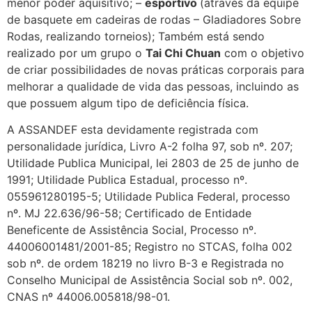
menor poder aquisitivo; –
esportivo
(através da equipe
de basquete em cadeiras de rodas – Gladiadores Sobre
Rodas, realizando torneios); Também está sendo
realizado por um grupo o
Tai Chi Chuan
com o objetivo
de criar possibilidades de novas práticas corporais para
melhorar a qualidade de vida das pessoas, incluindo as
que possuem algum tipo de deficiência física.
A ASSANDEF esta devidamente registrada com
personalidade jurídica, Livro A-2 folha 97, sob nº. 207;
Utilidade Publica Municipal, lei 2803 de 25 de junho de
1991; Utilidade Publica Estadual, processo nº.
055961280195-5; Utilidade Publica Federal, processo
nº. MJ 22.636/96-58; Certificado de Entidade
Beneficente de Assistência Social, Processo nº.
44006001481/2001-85; Registro no STCAS, folha 002
sob nº. de ordem 18219 no livro B-3 e Registrada no
Conselho Municipal de Assistência Social sob nº. 002,
CNAS nº 44006.005818/98-01.