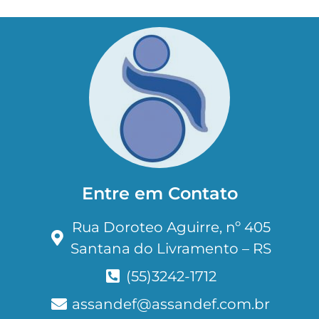
Entre em Contato
Rua Doroteo Aguirre, nº 405
Santana do Livramento – RS
(55)3242-1712
assandef@assandef.com.br