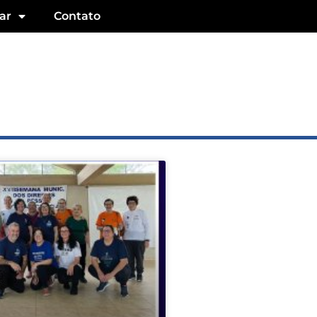
ar
Contato