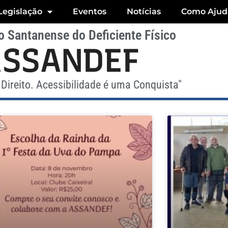
Legislação
Eventos
Notícias
Como Ajud
 Santanense do Deficiente Físico
ASSANDEF
Direito. Acessibilidade é uma Conquista"