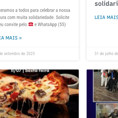
solidar
eramos a todos para celebrar a nossa
tura com muita solidariedade. Solicite
LEIA MAIS
eu convite pelo
e WhatsApp (55)
IA MAIS »
de setembro de 2025
31 de julho d