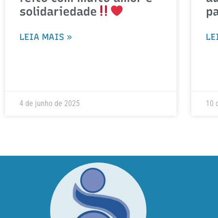
solidariedade
p
LEIA MAIS »
LE
4 de junho de 2025
10 