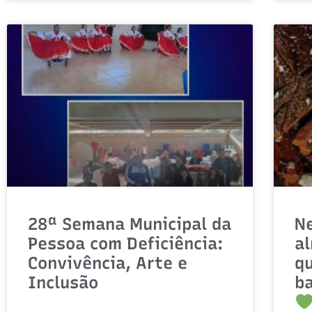
28ª Semana Municipal da
Ne
Pessoa com Deficiência:
a
Convivência, Arte e
q
Inclusão
ba