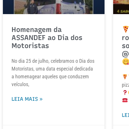
Homenagem da
ASSANDEF ao Dia dos
ro
Motoristas
so
@
No dia 25 de julho, celebramos o Dia dos
Motoristas, uma data especial dedicada
a homenagear aqueles que conduzem
veículos,
piz
LEIA MAIS »
LE