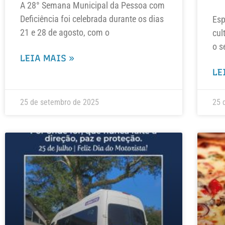
A 28° Semana Municipal da Pessoa com
Deficiência foi celebrada durante os dias
Esp
21 e 28 de agosto, com o
cul
o s
LEIA MAIS »
LE
25 de setembro de 2025
25 