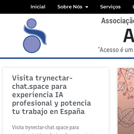
Inicial
Sobre Nós
Serviços
Associação
"Acesso é um 
Visita trynectar-
chat.space para
experiencia IA
profesional y potencia
tu trabajo en España
Visita trynectar-chat.space para