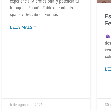
experiencia IA profesional y potencia tu
trabajo en España Table of contents
space y Descubre 5 Formas
Es
F
LEIA MAIS »
des
ver
sol
LE
6 de agosto de 2026
30 