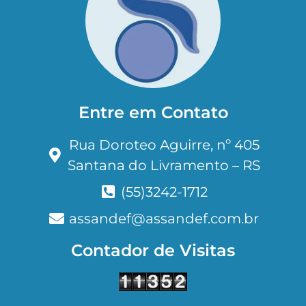
Entre em Contato
Rua Doroteo Aguirre, nº 405
Santana do Livramento – RS
(55)3242-1712
assandef@assandef.com.br
Contador de Visitas