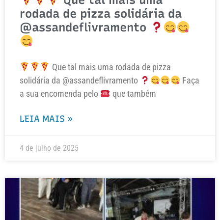
rodada de pizza solidária da
@assandeflivramento
Que tal mais uma rodada de pizza
solidária da @assandeflivramento
Faça
a sua encomenda pelo
que também
LEIA MAIS »
4 de julho de 2025