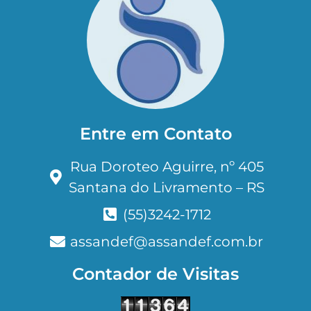
Entre em Contato
Rua Doroteo Aguirre, nº 405
Santana do Livramento – RS
(55)3242-1712
assandef@assandef.com.br
Contador de Visitas