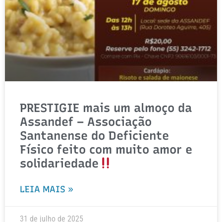
PRESTIGIE mais um almoço da
Assandef – Associação
Santanense do Deficiente
Físico feito com muito amor e
solidariedade
LEIA MAIS »
31 de julho de 2025