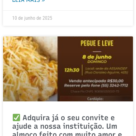
LEIA MAIS »
10 de junho de 2025
Adquira já o seu convite e
ajude a nossa instituição. Um
almoço feito com muito amor e