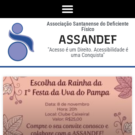
Associação Santanense do Deficiente
Físico
ASSANDEF
"Acesso é um Direito. Acessibilidade é
uma Conquista"