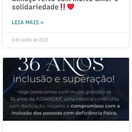
solidariedade
LEIA MAIS »
4 de junho de 2025