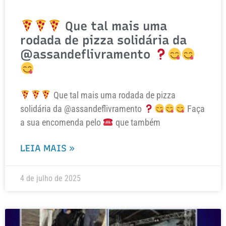
Que tal mais uma
rodada de pizza solidária da
@assandeflivramento
Que tal mais uma rodada de pizza
solidária da @assandeflivramento
Faça
a sua encomenda pelo
que também
LEIA MAIS »
4 de julho de 2025