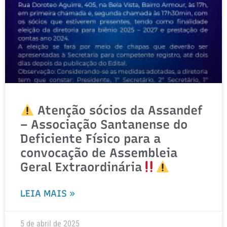
Atenção sócios da Assandef
– Associação Santanense do
Deficiente Físico para a
convocação de Assembleia
Geral Extraordinária
LEIA MAIS »
5 de abril de 2025