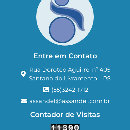
Entre em Contato
Rua Doroteo Aguirre, nº 405
Santana do Livramento – RS
(55)3242-1712
assandef@assandef.com.br
Contador de Visitas