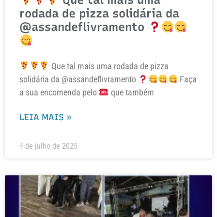
rodada de pizza solidária da
@assandeflivramento
Que tal mais uma rodada de pizza
solidária da @assandeflivramento
Faça
a sua encomenda pelo
que também
LEIA MAIS »
4 de julho de 2025