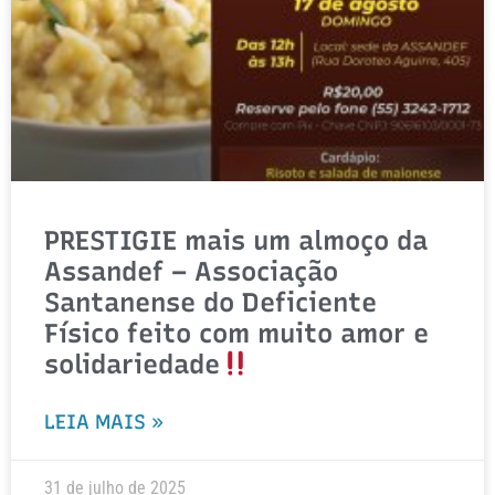
PRESTIGIE mais um almoço da
Assandef – Associação
Santanense do Deficiente
Físico feito com muito amor e
solidariedade
LEIA MAIS »
31 de julho de 2025