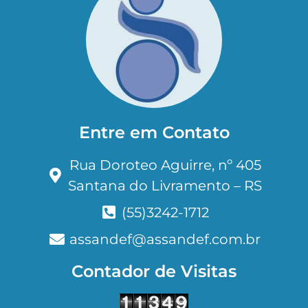
Entre em Contato
Rua Doroteo Aguirre, nº 405
Santana do Livramento – RS
(55)3242-1712
assandef@assandef.com.br
Contador de Visitas