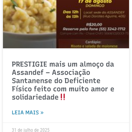
PRESTIGIE mais um almoço da
Assandef – Associação
Santanense do Deficiente
Físico feito com muito amor e
solidariedade
LEIA MAIS »
31 de julho de 2025