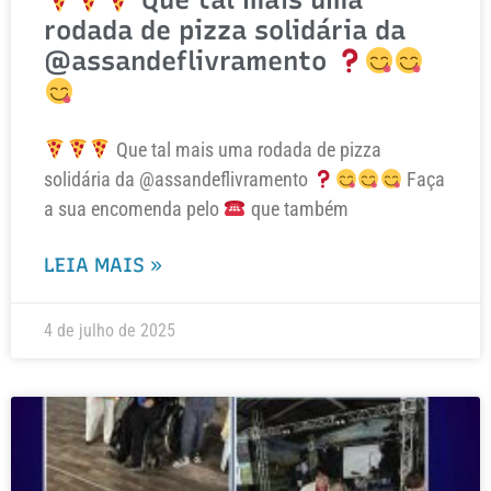
rodada de pizza solidária da
@assandeflivramento
Que tal mais uma rodada de pizza
solidária da @assandeflivramento
Faça
a sua encomenda pelo
que também
LEIA MAIS »
4 de julho de 2025