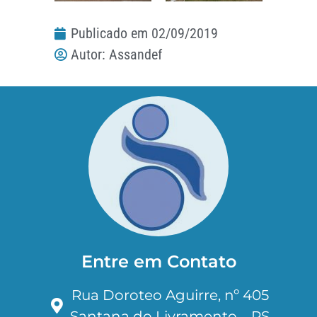
Publicado em
02/09/2019
Autor:
Assandef
Entre em Contato
Rua Doroteo Aguirre, nº 405
Santana do Livramento – RS