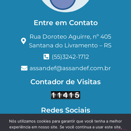
Entre em Contato
Rua Doroteo Aguirre, nº 405
Santana do Livramento – RS
(55)3242-1712
assandef@assandef.com.br
Contador de Visitas
Redes Sociais
Nós utilizamos cookies para garantir que você tenha a melhor
Facebook
Instagram
experiência em nosso site. Se você continua a usar este site,