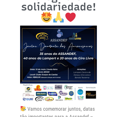
solidariedade!
Vamos comemorar juntos, datas
tão importantes para a Assandef –