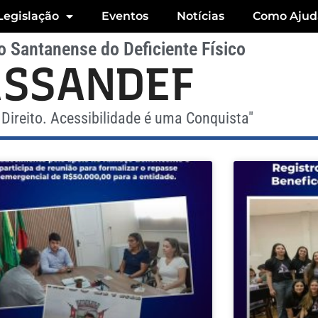
Legislação
Eventos
Notícias
Como Ajud
 Santanense do Deficiente Físico
ASSANDEF
Direito. Acessibilidade é uma Conquista"