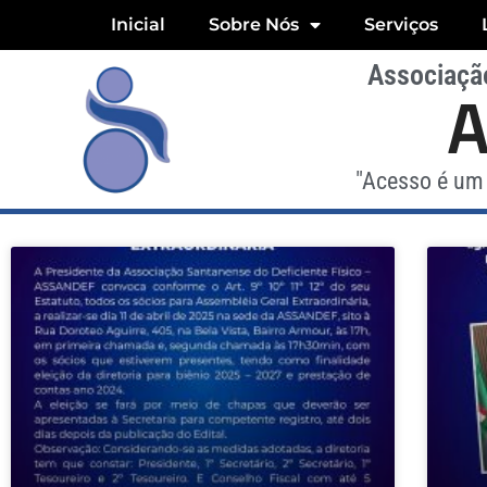
Inicial
Sobre Nós
Serviços
Associação
"Acesso é um 