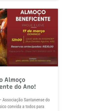
o Almoço
ente do Ano!
– Associação Santanense do
ísico convida a todos para