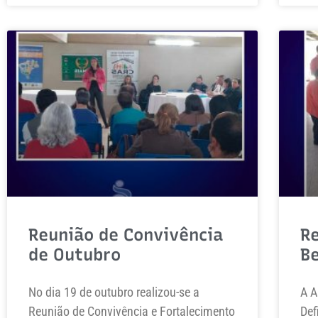
Reunião de Convivência
R
de Outubro
B
No dia 19 de outubro realizou-se a
A A
Reunião de Convivência e Fortalecimento
Def