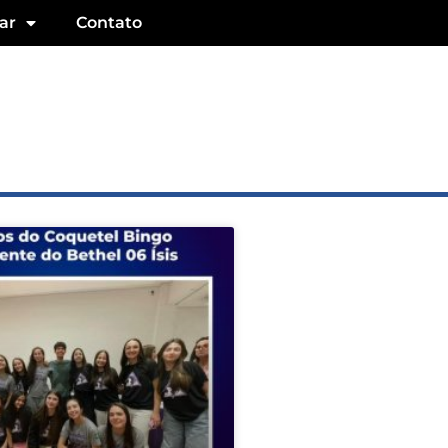
ar
Contato