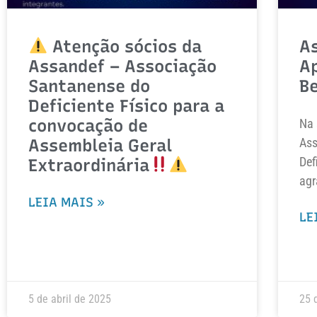
Atenção sócios da
A
Assandef – Associação
A
Santanense do
B
Deficiente Físico para a
convocação de
Na 
Assembleia Geral
Ass
Def
Extraordinária
agr
LEIA MAIS »
LE
5 de abril de 2025
25 