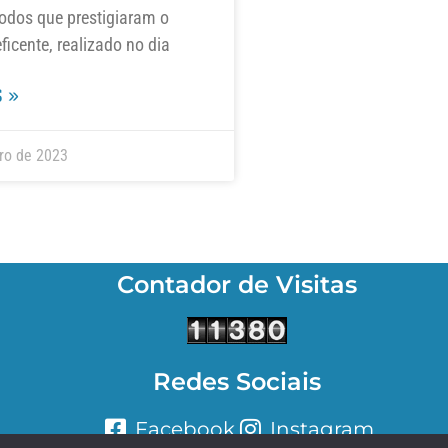
odos que prestigiaram o
icente, realizado no dia
 »
ro de 2023
Contador de Visitas
Redes Sociais
Facebook
Instagram