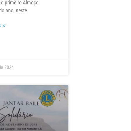
 o primeiro Almoço
do ano, neste
 »
de 2024