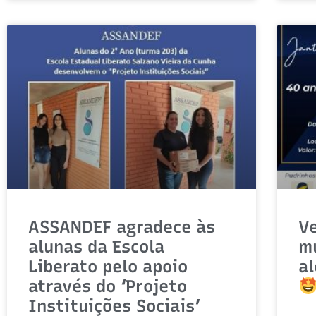
ASSANDEF agradece às
V
alunas da Escola
mu
Liberato pelo apoio
al
através do ‘Projeto
Instituições Sociais’