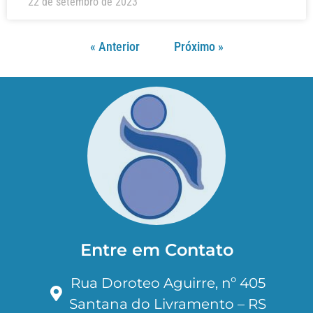
22 de setembro de 2023
« Anterior
Próximo »
Entre em Contato
Rua Doroteo Aguirre, nº 405
Santana do Livramento – RS