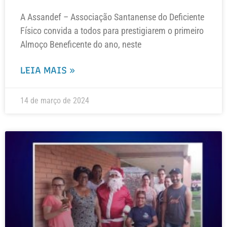
A Assandef – Associação Santanense do Deficiente
Físico convida a todos para prestigiarem o primeiro
Almoço Beneficente do ano, neste
LEIA MAIS »
14 de março de 2024