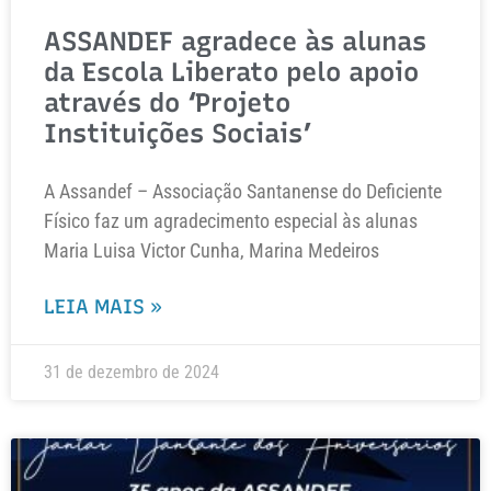
ASSANDEF agradece às alunas
da Escola Liberato pelo apoio
através do ‘Projeto
Instituições Sociais’
A Assandef – Associação Santanense do Deficiente
Físico faz um agradecimento especial às alunas
Maria Luisa Victor Cunha, Marina Medeiros
LEIA MAIS »
31 de dezembro de 2024