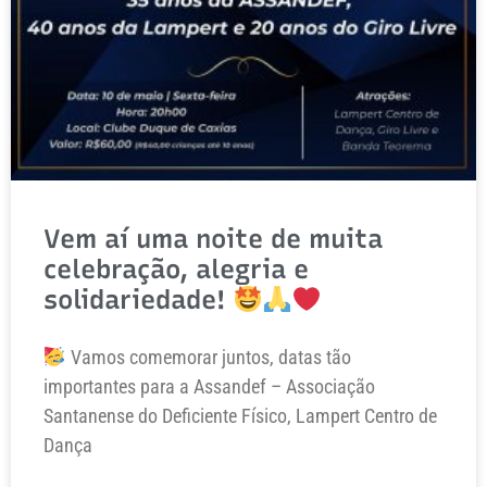
Vem aí uma noite de muita
celebração, alegria e
solidariedade!
Vamos comemorar juntos, datas tão
importantes para a Assandef – Associação
Santanense do Deficiente Físico, Lampert Centro de
Dança