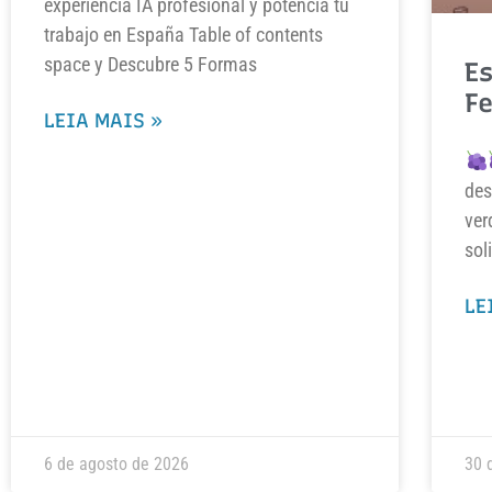
experiencia IA profesional y potencia tu
trabajo en España Table of contents
space y Descubre 5 Formas
Es
F
LEIA MAIS »
des
ver
sol
LE
6 de agosto de 2026
30 