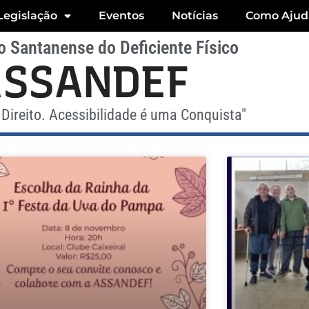
Legislação
Eventos
Notícias
Como Ajud
 Santanense do Deficiente Físico
ASSANDEF
Direito. Acessibilidade é uma Conquista"