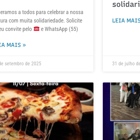
solidar
eramos a todos para celebrar a nossa
tura com muita solidariedade. Solicite
LEIA MAIS
eu convite pelo
e WhatsApp (55)
IA MAIS »
de setembro de 2025
31 de julho d