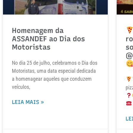
Homenagem da
ASSANDEF ao Dia dos
ro
Motoristas
so
@
No dia 25 de julho, celebramos o Dia dos
Motoristas, uma data especial dedicada
a homenagear aqueles que conduzem
veículos,
piz
LEIA MAIS »
LE