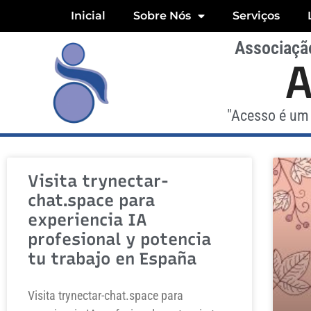
Inicial
Sobre Nós
Serviços
Associação
"Acesso é um 
Visita trynectar-
chat.space para
experiencia IA
profesional y potencia
tu trabajo en España
Visita trynectar-chat.space para