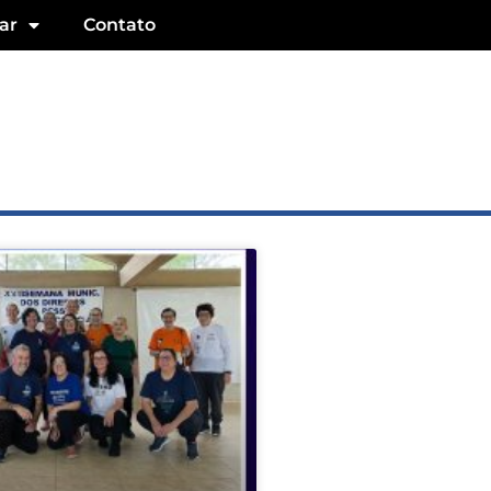
ar
Contato