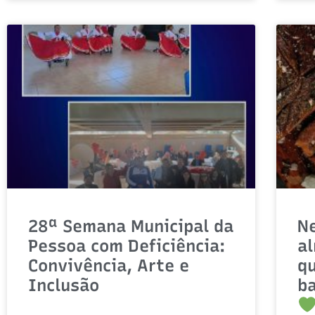
28ª Semana Municipal da
Ne
Pessoa com Deficiência:
a
Convivência, Arte e
q
Inclusão
ba