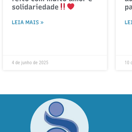
solidariedade
p
LEIA MAIS »
LE
4 de junho de 2025
10 