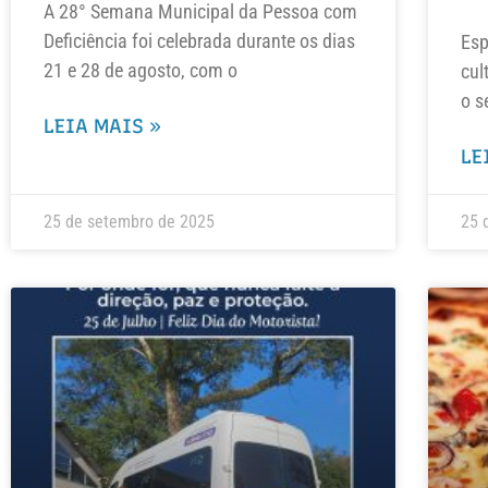
A 28° Semana Municipal da Pessoa com
Deficiência foi celebrada durante os dias
Esp
21 e 28 de agosto, com o
cul
o s
LEIA MAIS »
LE
25 de setembro de 2025
25 