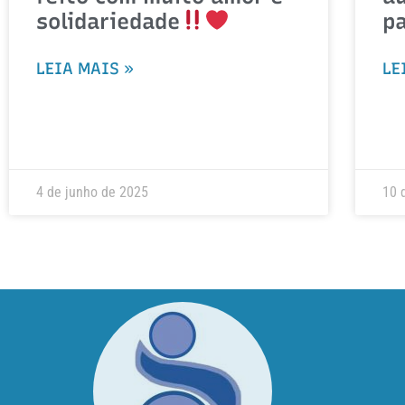
solidariedade
p
LEIA MAIS »
LE
4 de junho de 2025
10 