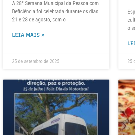
A 28° Semana Municipal da Pessoa com
Deficiência foi celebrada durante os dias
Esp
21 e 28 de agosto, com o
cul
o s
LEIA MAIS »
LE
25 de setembro de 2025
25 