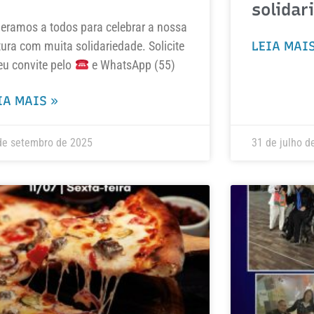
solidar
eramos a todos para celebrar a nossa
tura com muita solidariedade. Solicite
LEIA MAIS
eu convite pelo
e WhatsApp (55)
IA MAIS »
de setembro de 2025
31 de julho d