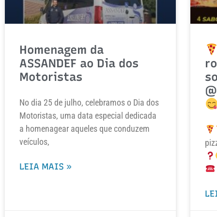
Homenagem da
ASSANDEF ao Dia dos
ro
Motoristas
so
@
No dia 25 de julho, celebramos o Dia dos
Motoristas, uma data especial dedicada
a homenagear aqueles que conduzem
veículos,
piz
LEIA MAIS »
LE