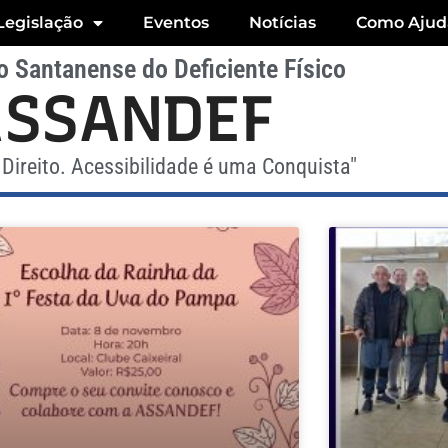
Legislação
Eventos
Notícias
Como Ajud
 Santanense do Deficiente Físico
ASSANDEF
Direito. Acessibilidade é uma Conquista"