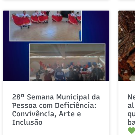
28ª Semana Municipal da
Ne
Pessoa com Deficiência:
a
Convivência, Arte e
q
Inclusão
ba