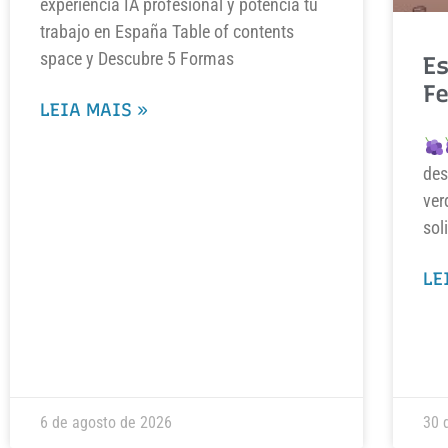
experiencia IA profesional y potencia tu
trabajo en España Table of contents
space y Descubre 5 Formas
Es
F
LEIA MAIS »
des
ver
sol
LE
6 de agosto de 2026
30 