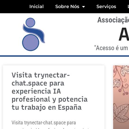
Inicial
Sobre Nós
Serviços
Associação
"Acesso é um 
Visita trynectar-
chat.space para
experiencia IA
profesional y potencia
tu trabajo en España
Visita trynectar-chat.space para