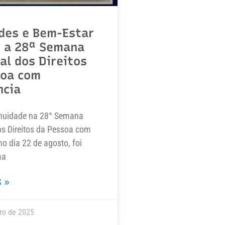
des e Bem-Estar
 a 28ª Semana
al dos Direitos
soa com
ncia
nuidade na 28° Semana
os Direitos da Pessoa com
no dia 22 de agosto, foi
ma
 »
ro de 2025