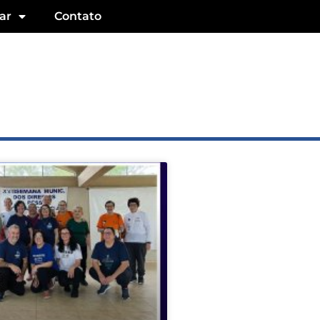
ar
Contato