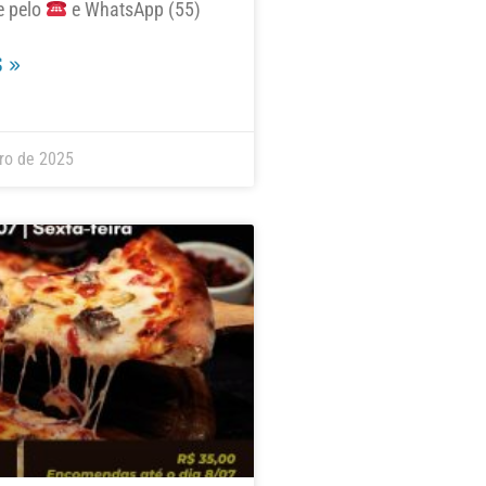
e pelo
e WhatsApp (55)
 »
ro de 2025