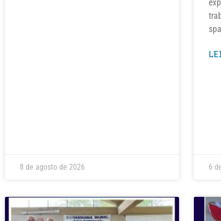
exp
tra
spa
LE
8 de agosto de 2026
6 d