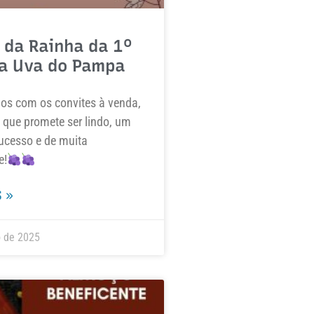
 da Rainha da 1º
a Uva do Pampa
s com os convites à venda,
 que promete ser lindo, um
ucesso e de muita
e!
 »
o de 2025