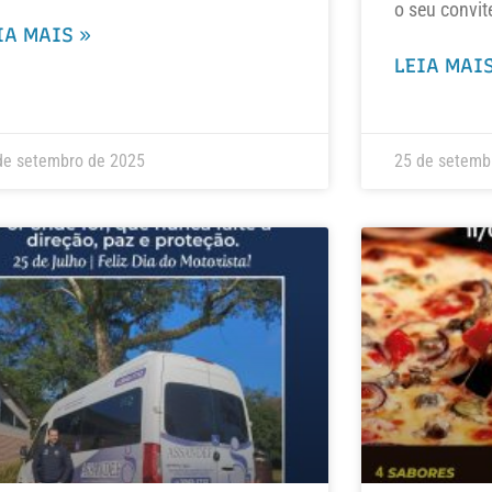
o seu convit
IA MAIS »
LEIA MAIS
de setembro de 2025
25 de setemb