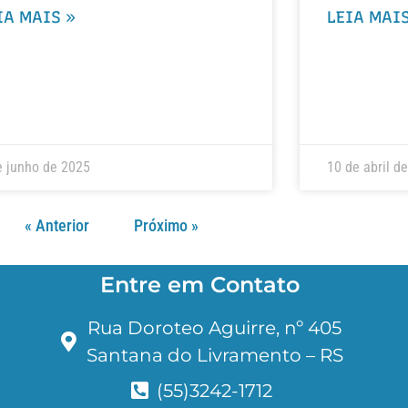
IA MAIS »
LEIA MAIS
e junho de 2025
10 de abril d
« Anterior
Próximo »
Entre em Contato
Rua Doroteo Aguirre, nº 405
Santana do Livramento – RS
(55)3242-1712