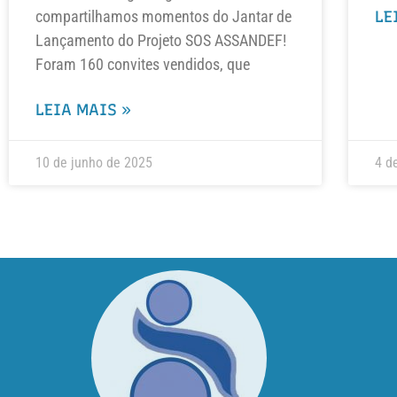
compartilhamos momentos do Jantar de
LE
Lançamento do Projeto SOS ASSANDEF!
Foram 160 convites vendidos, que
LEIA MAIS »
10 de junho de 2025
4 d