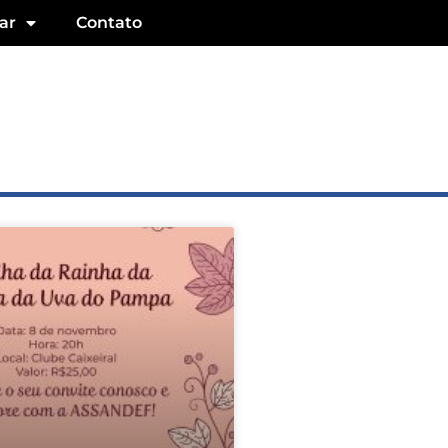
ar
Contato