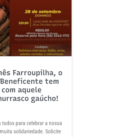
ês Farroupilha, o
 Beneficente tem
 com aquele
hurrasco gaúcho!
 todos para celebrar a nossa
muita solidariedade. Solicite