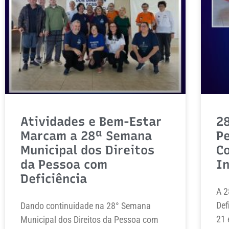
Atividades e Bem-Estar
2
Marcam a 28ª Semana
Pe
Municipal dos Direitos
Co
da Pessoa com
I
Deficiência
A 2
Def
Dando continuidade na 28° Semana
21 
Municipal dos Direitos da Pessoa com