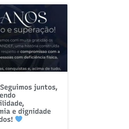
Seguimos juntos,
endo
ilidade,
ia e dignidade
odos!