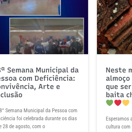
8ª Semana Municipal da
Neste m
ssoa com Deficiência:
almoço
nvivência, Arte e
que ser
nclusão
baita c
8° Semana Municipal da Pessoa com
iciência foi celebrada durante os dias
Esperamos a
e 28 de agosto, com o
cultura com 