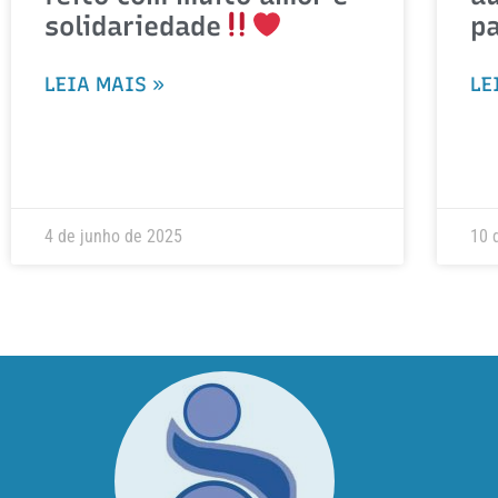
solidariedade
p
LEIA MAIS »
LE
4 de junho de 2025
10 