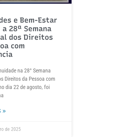
des e Bem-Estar
 a 28ª Semana
al dos Direitos
soa com
ncia
nuidade na 28° Semana
os Direitos da Pessoa com
no dia 22 de agosto, foi
ma
 »
ro de 2025