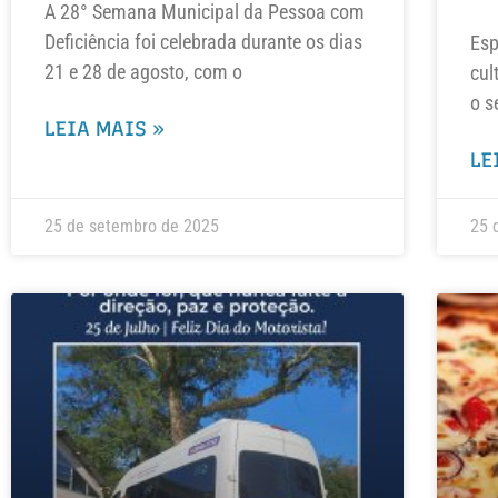
A 28° Semana Municipal da Pessoa com
Deficiência foi celebrada durante os dias
Esp
21 e 28 de agosto, com o
cul
o s
LEIA MAIS »
LE
25 de setembro de 2025
25 