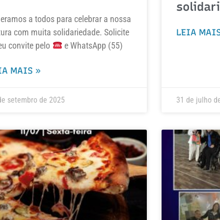
solidar
eramos a todos para celebrar a nossa
tura com muita solidariedade. Solicite
LEIA MAIS
eu convite pelo
e WhatsApp (55)
IA MAIS »
de setembro de 2025
31 de julho d