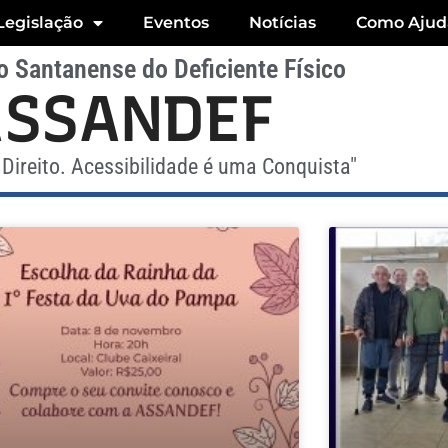
Legislação
Eventos
Notícias
Como Ajud
 Santanense do Deficiente Físico
ASSANDEF
Direito. Acessibilidade é uma Conquista"