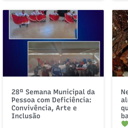
28ª Semana Municipal da
Ne
Pessoa com Deficiência:
a
Convivência, Arte e
q
Inclusão
ba