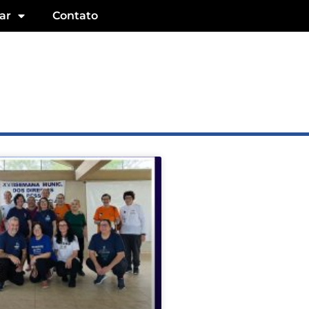
ar
Contato