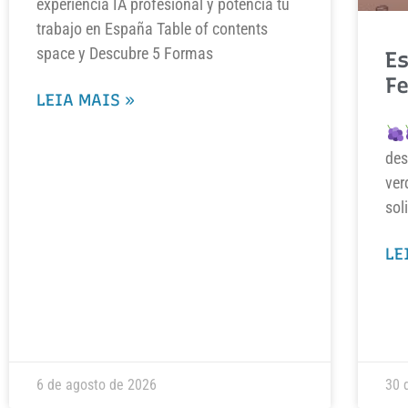
experiencia IA profesional y potencia tu
trabajo en España Table of contents
space y Descubre 5 Formas
Es
F
LEIA MAIS »
des
ver
sol
LE
6 de agosto de 2026
30 