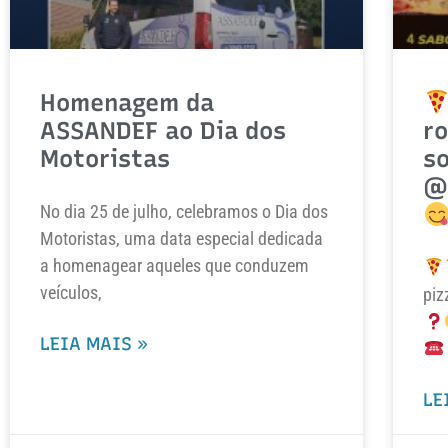
Homenagem da
ASSANDEF ao Dia dos
ro
Motoristas
so
@
No dia 25 de julho, celebramos o Dia dos
Motoristas, uma data especial dedicada
a homenagear aqueles que conduzem
veículos,
piz
LEIA MAIS »
LE