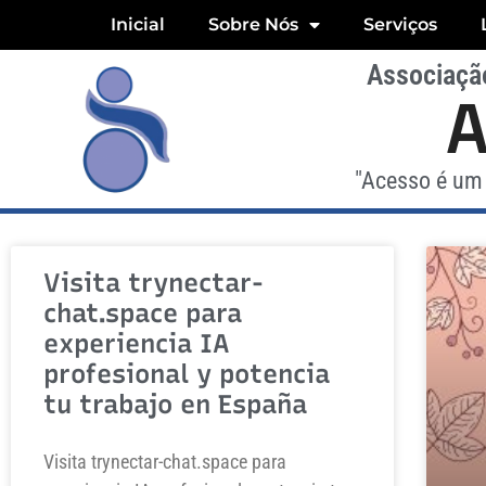
Inicial
Sobre Nós
Serviços
Associação
"Acesso é um 
Visita trynectar-
chat.space para
experiencia IA
profesional y potencia
tu trabajo en España
Visita trynectar-chat.space para