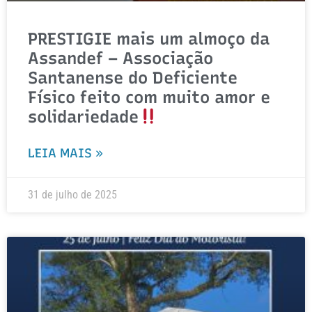
PRESTIGIE mais um almoço da
Assandef – Associação
Santanense do Deficiente
Físico feito com muito amor e
solidariedade
LEIA MAIS »
31 de julho de 2025