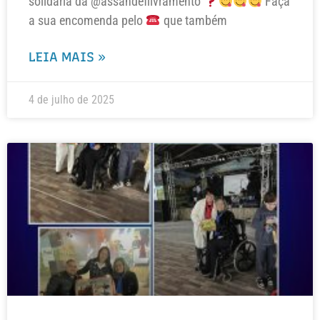
solidária da @assandeflivramento
Faça
a sua encomenda pelo
que também
LEIA MAIS »
4 de julho de 2025