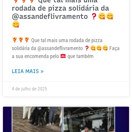
rodada de pizza solidária da
@assandeflivramento
Que tal mais uma rodada de pizza
solidária da @assandeflivramento
Faça
a sua encomenda pelo
que também
LEIA MAIS »
4 de julho de 2025