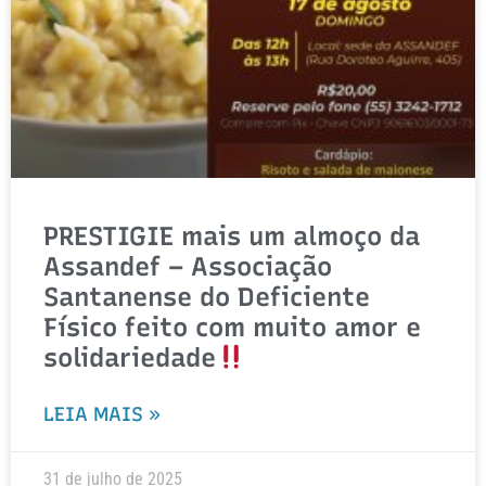
PRESTIGIE mais um almoço da
Assandef – Associação
Santanense do Deficiente
Físico feito com muito amor e
solidariedade
LEIA MAIS »
31 de julho de 2025