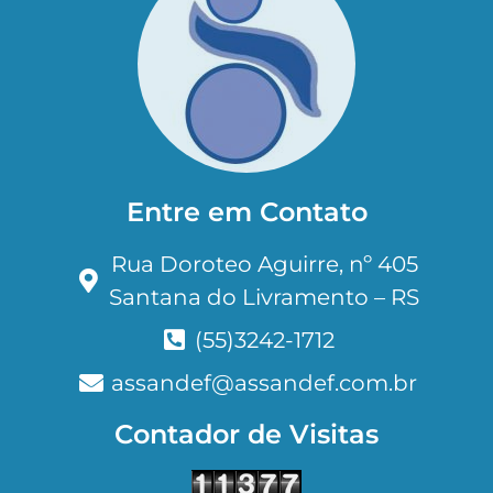
Entre em Contato
Rua Doroteo Aguirre, nº 405
Santana do Livramento – RS
(55)3242-1712
assandef@assandef.com.br
Contador de Visitas