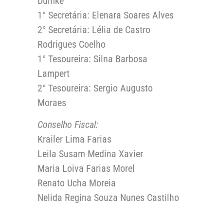
Dumke
1° Secretária: Elenara Soares Alves
2° Secretária: Lélia de Castro
Rodrigues Coelho
1° Tesoureira: Silna Barbosa
Lampert
2° Tesoureira: Sergio Augusto
Moraes
Conselho Fiscal:
Krailer Lima Farias
Leila Susam Medina Xavier
Maria Loiva Farias Morel
Renato Ucha Moreia
Nelida Regina Souza Nunes Castilho