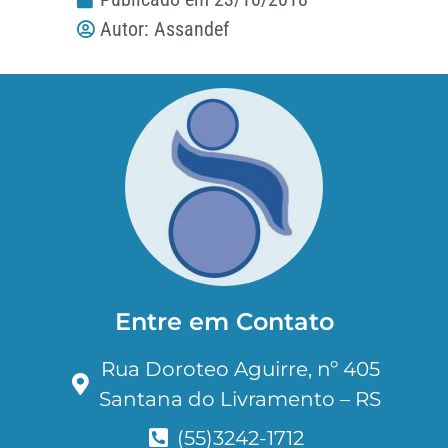
Autor:
Assandef
Entre em Contato
Rua Doroteo Aguirre, nº 405
Santana do Livramento – RS
(55)3242-1712