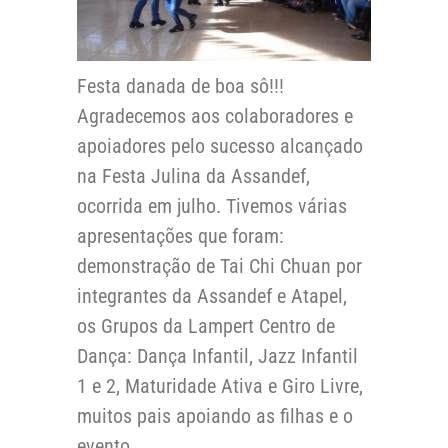
Festa danada de boa sô!!!
Agradecemos aos colaboradores e
apoiadores pelo sucesso alcançado
na Festa Julina da Assandef,
ocorrida em julho. Tivemos várias
apresentações que foram:
demonstração de Tai Chi Chuan por
integrantes da Assandef e Atapel,
os Grupos da Lampert Centro de
Dança: Dança Infantil, Jazz Infantil
1 e 2, Maturidade Ativa e Giro Livre,
muitos pais apoiando as filhas e o
evento.