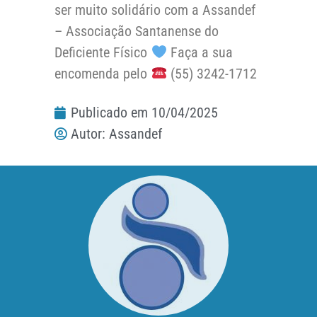
ser muito solidário com a Assandef
– Associação Santanense do
Deficiente Físico
Faça a sua
encomenda pelo
(55) 3242-1712
Publicado em
10/04/2025
Autor:
Assandef